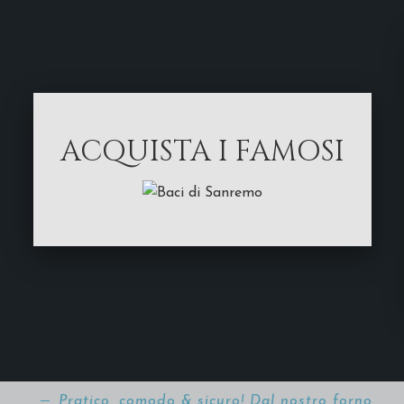
ACQUISTA I FAMOSI
Pratico, comodo & sicuro! Dal nostro forno